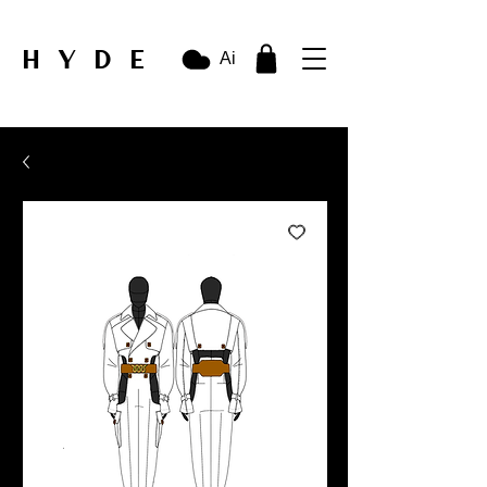
HYDE
Ai